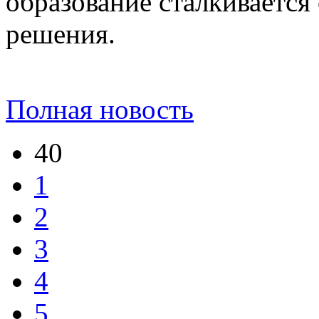
образование сталкивается
решения.
Полная новость
40
1
2
3
4
5