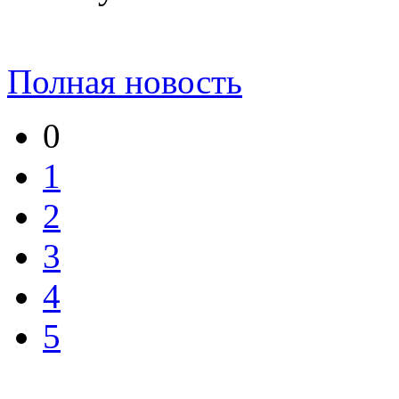
Полная новость
0
1
2
3
4
5