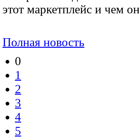
этот маркетплейс и чем он
Полная новость
0
1
2
3
4
5