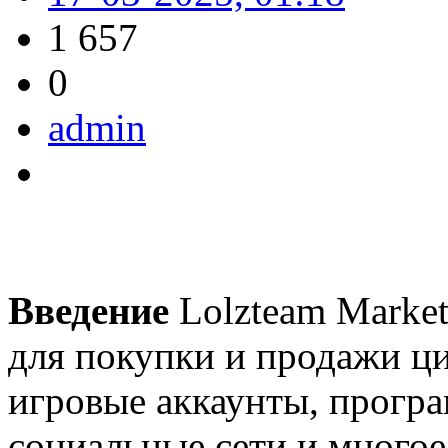
1 657
0
admin
Введение
Lolzteam Market
для покупки и продажи ц
игровые аккаунты, програ
социальные сети и многое