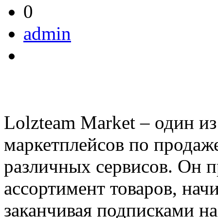
0
admin
Lolzteam Market – один и
маркетплейсов по продаже
различных сервисов. Он 
ассортимент товаров, нач
заканчивая подписками н