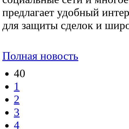
предлагает удобный инте
для защиты сделок и широ
Полная новость
40
1
2
3
4