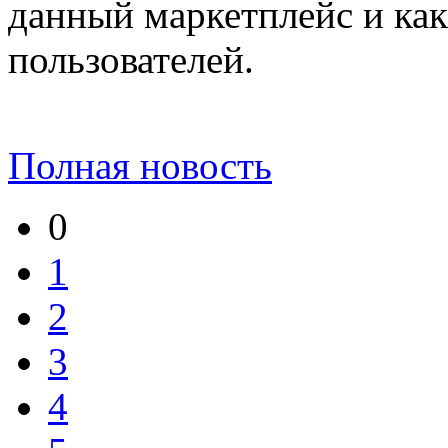
данный маркетплейс и как
пользователей.
Полная новость
0
1
2
3
4