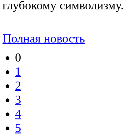
глубокому символизму.
Полная новость
0
1
2
3
4
5