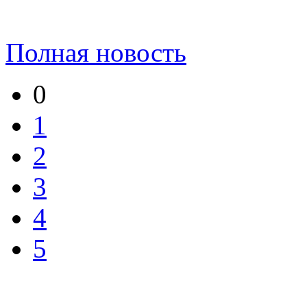
Полная новость
0
1
2
3
4
5