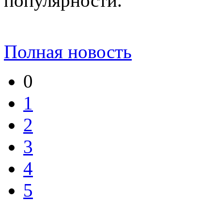
популярности.
Полная новость
0
1
2
3
4
5