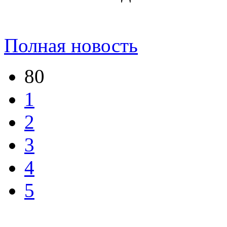
Полная новость
80
1
2
3
4
5