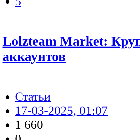
5
Lolzteam Market: Кр
аккаунтов
Статьи
17-03-2025, 01:07
1 660
0