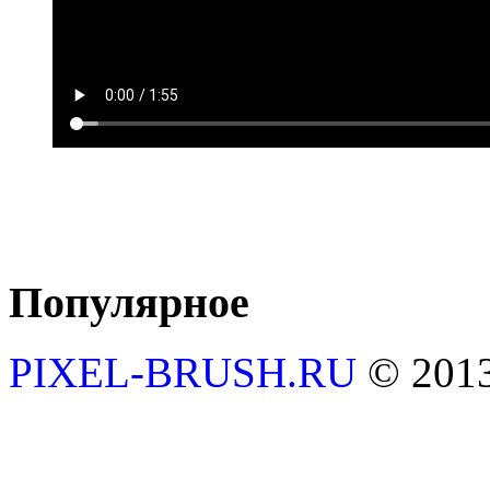
Популярное
PIXEL-BRUSH.RU
© 201