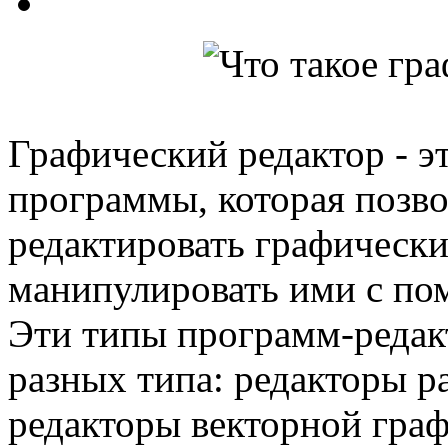
Графический редактор - э
программы, которая позво
редактировать графически
манипулировать ими с по
Эти типы программ-редакт
разных типа: редакторы р
редакторы векторной гра