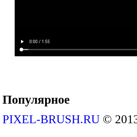
Популярное
PIXEL-BRUSH.RU
© 201