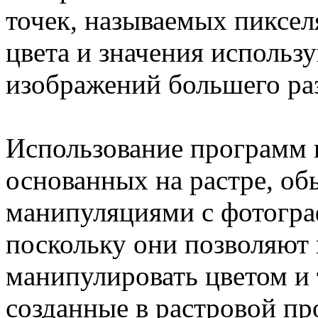
точек, называемых пиксел
цвета и значения использ
изображений большего ра
Использование программ 
основанных на растре, об
манипуляциями с фотогр
поскольку они позволяют 
манипулировать цветом и 
созданные в растровой пр