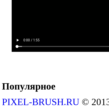
Популярное
PIXEL-BRUSH.RU
© 201