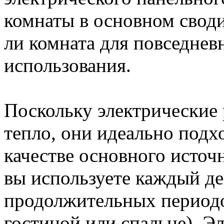
комнаты в основном своди
ли комната для повседнев
использования.
Поскольку электрические
тепло, они идеально подх
качестве основного источн
вы используете каждый де
продолжительных периодо
гостиной или спальне). Э