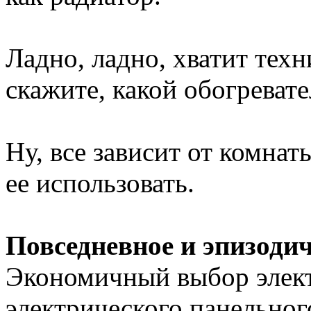
Ладно, ладно, хватит техн
скажите, какой обогреват
Ну, все зависит от комнаты
ее использовать.
Повседневное и эпизоди
Экономичный выбор элект
электрического панельног