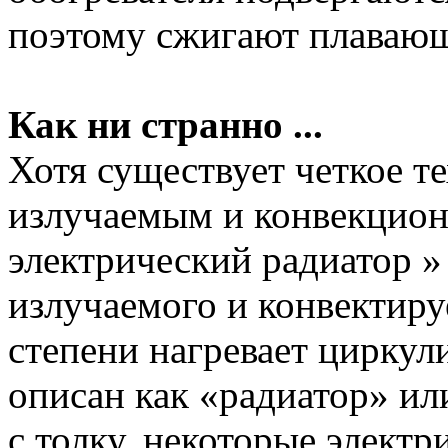
поэтому сжигают плавающ
Как ни странно ...
Хотя существует четкое т
излучаемым и конвекцион
электрический радиатор 
излучаемого и конвектиру
степени нагревает цирку
описан как «радиатор» или
с толку, некоторые элект