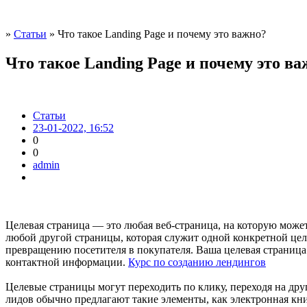
»
Статьи
» Что такое Landing Page и почему это важно?
Что такое Landing Page и почему это в
Статьи
23-01-2022, 16:52
0
0
admin
Целевая страница — это любая веб-страница, на которую может
любой другой страницы, которая служит одной конкретной цел
превращению посетителя в покупателя. Ваша целевая страница 
контактной информации.
Курс по созданию лендингов
Целевые страницы могут переходить по клику, переходя на др
лидов обычно предлагают такие элементы, как электронная кни