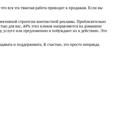
что вся эта тяжелая работа приводит к продажам. Если вы
ффективной стратегии контекстной рекламы. Приблизительно
тью для вас, 44% этих кликов направляются на домашние
ту, услуге или предложению и побуждают их к действию. Это
давать и поддерживать. К счастью, это просто неправда.