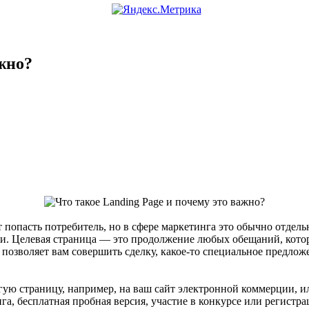
ажно?
 попасть потребитель, но в сфере маркетинга это обычно отдел
и. Целевая страница — это продолжение любых обещаний, которы
позволяет вам совершить сделку, какое-то специальное предлож
угую страницу, например, на ваш сайт электронной коммерции, 
га, бесплатная пробная версия, участие в конкурсе или регистр