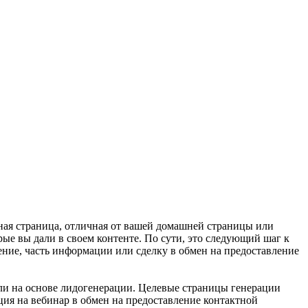
ьная страница, отличная от вашей домашней страницы или
е вы дали в своем контенте. По сути, это следующий шаг к
ение, часть информации или сделку в обмен на предоставление
или на основе лидогенерации. Целевые страницы генерации
ация на вебинар в обмен на предоставление контактной