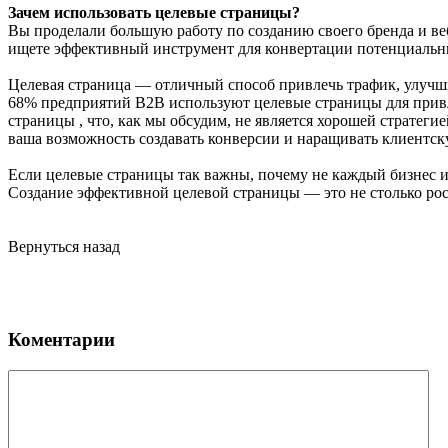
Зачем использовать целевые страницы?
Вы проделали большую работу по созданию своего бренда и веб
ищете эффективный инструмент для конвертации потенциальны
Целевая страница — отличный способ привлечь трафик, улучши
68% предприятий B2B используют целевые страницы для привл
страницы , что, как мы обсудим, не является хорошей стратег
ваша возможность создавать конверсии и наращивать клиентску
Если целевые страницы так важны, почему не каждый бизнес их 
Создание эффективной целевой страницы — это не столько рос
Вернуться назад
Коментарии