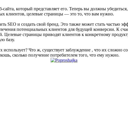
-сайта, который представляет его. Теперь вы должны убедиться, 
х клиентов, целевые страницы — это то, что вам нужно.
ть SEO и создать свой бренд. Это также может стать частью э
ечения потенциальных клиентов для будущей конверсии. К счас
ией. Целевые страницы приводят клиентов к конкретному продук
ю базу.
использует? Что ж, существует заблуждение , что их сложно соз
кошь, сколько получение потребителем того, что ему нужно.