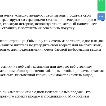
ии очень успешно внедряют свои методы продаж в свои
трастируют со страницами сжатия или генерации лидов в том,
ю, сложную историю, используя текст, который напоминает
 страницу и заставить их совершить покупку.
евой страницы. Обычно у них очень мало текста, одно или два
вашего читателя подтвердить свой возраст или выбрать язык,
 только для предоставления очень базовой информации вашим
ссылки на веб-сайт компании или другую веб-страницу,
ативным и/или достаточно забавным, чтобы привлечь читателя
может быть письменной копией или может включать видео,
етной кампании или с одной целевой целью продаж. Это
онкретного аспекта продаж и продвижения. Микросайты