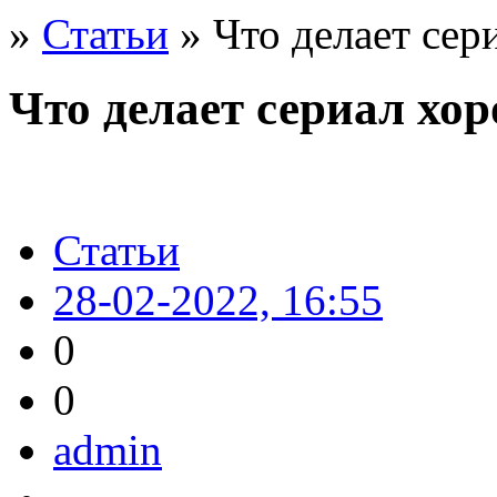
»
Статьи
» Что делает се
Что делает сериал хо
Статьи
28-02-2022, 16:55
0
0
admin