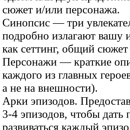
сюжет и/или персонажа.
Синопсис — три увлекател
подробно излагают вашу и
как сеттинг, общий сюжет 
Персонажи — краткие опи
каждого из главных героев
а не на внешности).
Арки эпизодов. Предостав
3-4 эпизодов, чтобы дать 
развиваться каждый эпизод