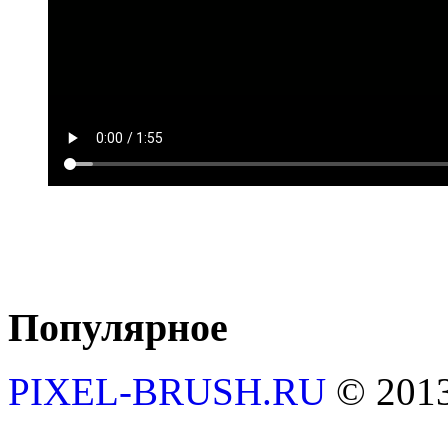
Популярное
PIXEL-BRUSH.RU
© 201