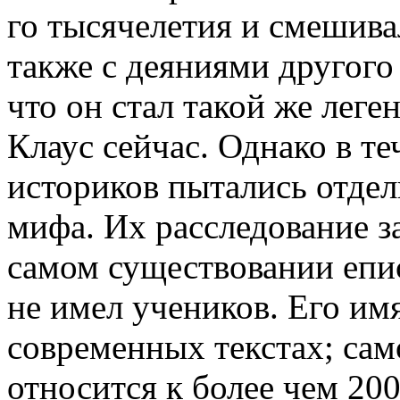
го тысячелетия и смешива
также с деяниями другого 
что он стал такой же леге
Клаус сейчас. Однако в те
историков пытались отдел
мифа. Их расследование з
самом существовании епис
не имел учеников. Его им
современных текстах; са
относится к более чем 200