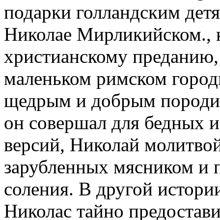
подарки голландским детя
Николае Мирликийском., 
христианскому преданию,
маленьком римском городк
щедрым и добрым породил
он совершал для бедных и
версий, Николай молитвой
зарубленных мясником и 
соления. В другой истори
Николас тайно предостави