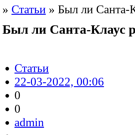
»
Статьи
» Был ли Санта-
Был ли Санта-Клаус 
Статьи
22-03-2022, 00:06
0
0
admin