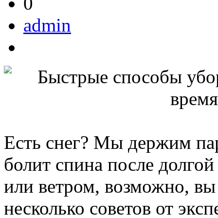
0
admin
Есть снег? Мы держим пари
болит спина после долгой
или ветром, возможно, вы
несколько советов от экс