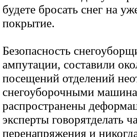
будете бросать снег на у
покрытие.
Безопасность снегоуборщи
ампутации, составили око
посещений отделений нео
снегоуборочными машинам
распространены деформац
эксперты говорятделать ч
перенапряжения и никогда