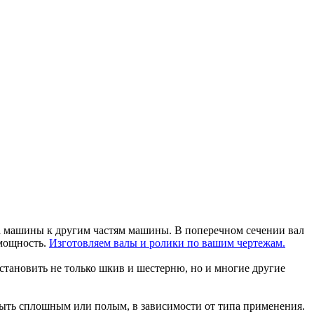
а машины к другим частям машины. В поперечном сечении вал
 мощность.
Изготовляем валы и ролики по вашим чертежам.
тановить не только шкив и шестерню, но и многие другие
быть сплошным или полым, в зависимости от типа применения.