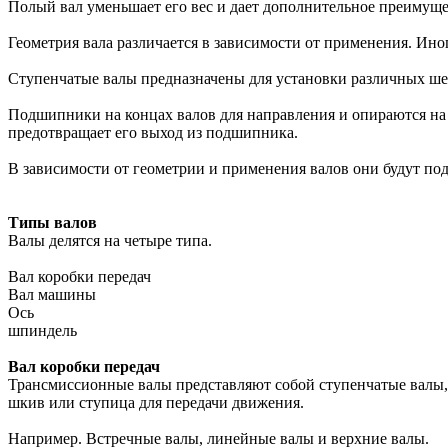
Полый вал уменьшает его вес и дает дополнительное преимуще
Геометрия вала различается в зависимости от применения. Ин
Ступенчатые валы предназначены для установки различных шес
Подшипники на концах валов для направления и опираются на
предотвращает его выход из подшипника.
В зависимости от геометрии и применения валов они будут под
Типы валов
Валы делятся на четыре типа.
Вал коробки передач
Вал машины
Ось
шпиндель
Вал коробки передач
Трансмиссионные валы представляют собой ступенчатые валы, и
шкив или ступица для передачи движения.
Например. Встречные валы, линейные валы и верхние валы.