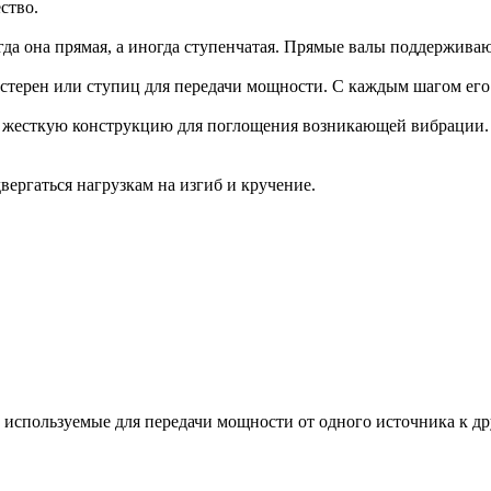
ство.
огда она прямая, а иногда ступенчатая. Прямые валы поддержив
терен или ступиц для передачи мощности. С каждым шагом его 
 жесткую конструкцию для поглощения возникающей вибрации. Е
вергаться нагрузкам на изгиб и кручение.
спользуемые для передачи мощности от одного источника к друг