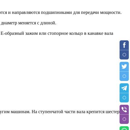
аются и направляются подшипниками для передачи мощности.
диаметр меняется с длиной.
-образный зажим или стопорное кольцо в канавке вала
им машинам. На ступенчатой ​​части вала крепится шестерня,