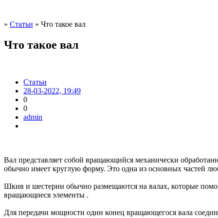
»
Статьи
» Что такое вал
Что такое вал
Статьи
28-03-2022, 19:49
0
0
admin
Вал представляет собой вращающийся механически обработанн
обычно имеет круглую форму. Это одна из основных частей лю
Шкив и шестерни обычно размещаются на валах, которые помо
вращающиеся элементы .
Для передачи мощности один конец вращающегося вала соедин