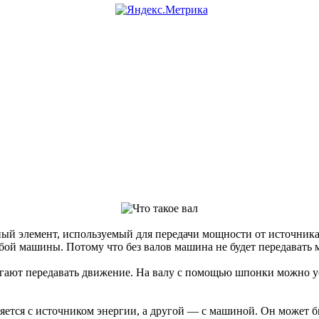
ый элемент, используемый для передачи мощности от источник
бой машины. Потому что без валов машина не будет передавать
гают передавать движение. На валу с помощью шпонки можно ус
яется с источником энергии, а другой — с машиной. Он может 