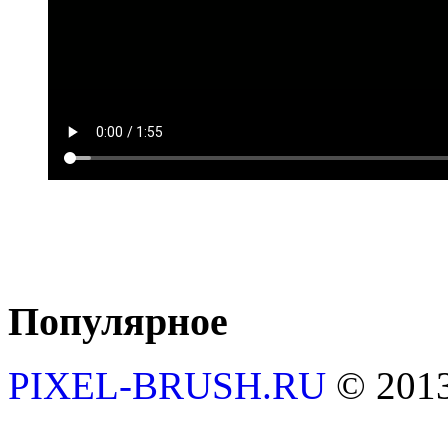
Популярное
PIXEL-BRUSH.RU
© 201