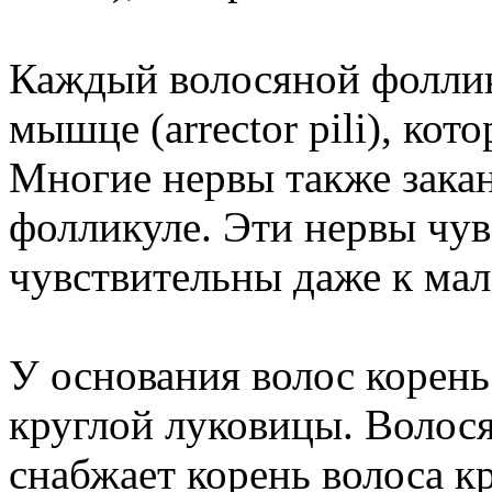
Каждый волосяной фолли
мышце (arrector pili), кот
Многие нервы также зака
фолликуле. Эти нервы чув
чувствительны даже к мал
У основания волос корень
круглой луковицы. Волося
снабжает корень волоса к