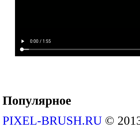
Популярное
PIXEL-BRUSH.RU
© 201