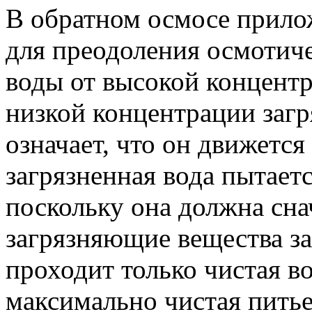
В обратном осмосе прило
для преодоления осмотич
воды от высокой концент
низкой концентрации заг
означает, что он движется
загрязненная вода пытаетс
поскольку она должна сна
загрязняющие вещества за
проходит только чистая во
максимально чистая питьев