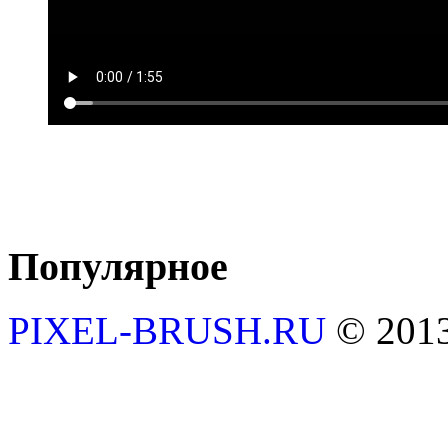
Популярное
PIXEL-BRUSH.RU
© 201