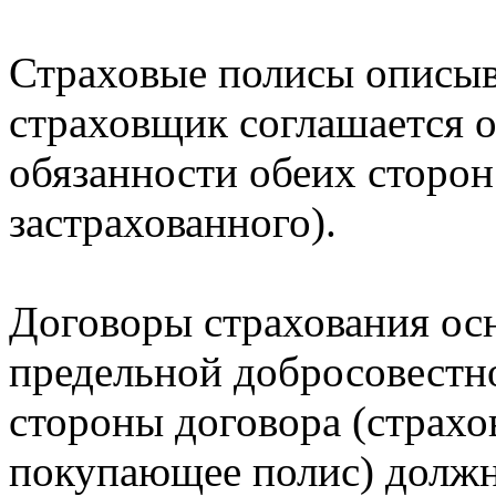
Страховые полисы описыв
страховщик соглашается о
обязанности обеих сторон
застрахованного).
Договоры страхования ос
предельной добросовестнос
стороны договора (страхо
покупающее полис) должн