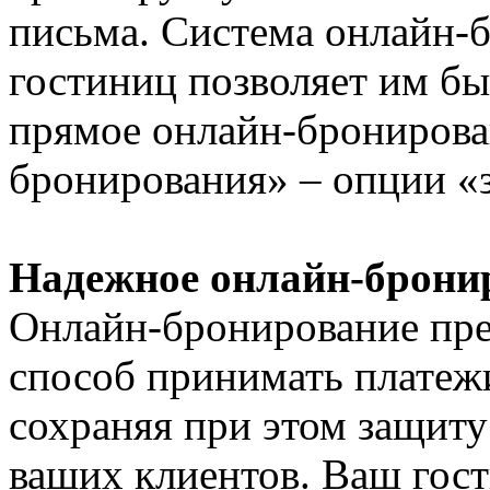
письма. Система онлайн-
гостиниц позволяет им бы
прямое онлайн-брониров
бронирования» – опции «з
Надежное онлайн-брони
Онлайн-бронирование пре
способ принимать платеж
сохраняя при этом защиту
ваших клиентов. Ваш гост