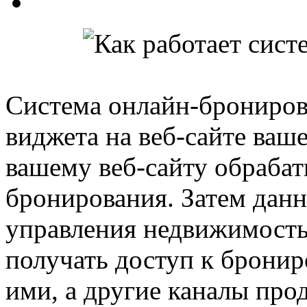
Система онлайн-брониров
виджета на веб-сайте ваше
вашему веб-сайту обрабат
бронирования. Затем данн
управления недвижимость
получать доступ к бронир
ими, а другие каналы про