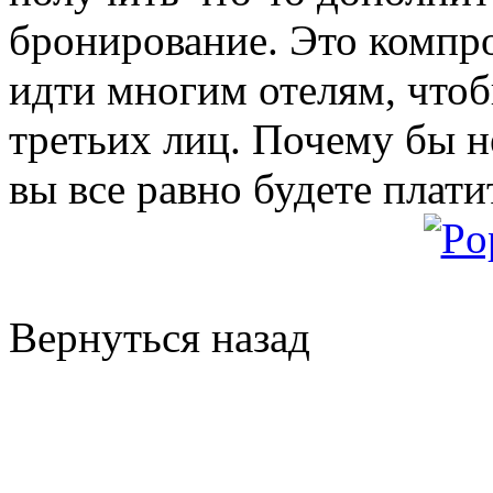
бронирование. Это компр
идти многим отелям, что
третьих лиц. Почему бы н
вы все равно будете плат
Вернуться назад