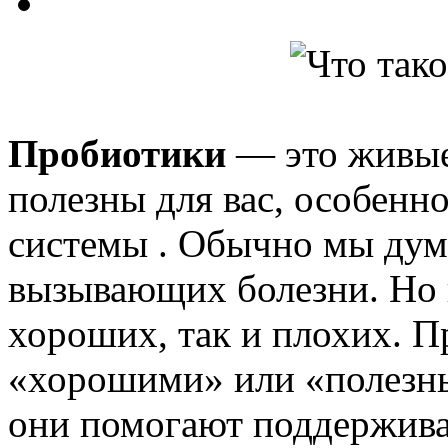
Пробиотики
— это живые
полезны для вас, особенн
системы . Обычно мы дума
вызывающих болезни. Но в
хороших, так и плохих. П
«хорошими» или «полезны
они помогают поддержива