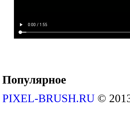
Популярное
PIXEL-BRUSH.RU
© 201