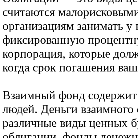
считаются малорисковыми
организациям занимать у 
фиксированную процентну
корпорация, которые долж
когда срок погашения ваш
Взаимный фонд содержит
людей. Деньги взаимного
различные виды ценных бу
облигации, фонды денежно