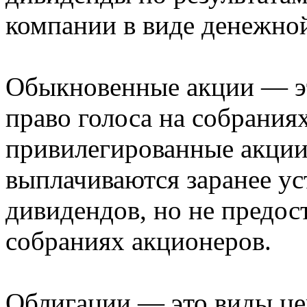
компании в виде денежно
Обыкновенные акции — эт
право голоса на собрания
привилегированные акции
выплачиваются заранее у
дивидендов, но не предост
собраниях акционеров.
Облигации — это виды це