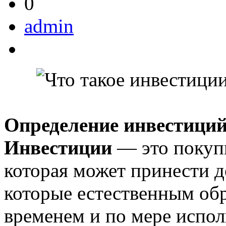
0
admin
Определение инвестици
Инвестиции
— это покупк
которая может принести 
которые естественным обр
временем и по мере испол