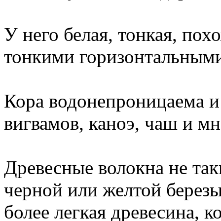
У него белая, тонкая, пох
тонкими горизонтальными
Кора водонепроницаема и 
вигвамов, каноэ, чаш и м
Древесные волокна не так
черной или желтой березы,
более легкая древесина, к