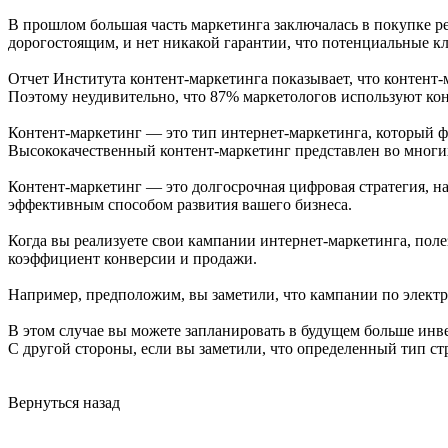
В прошлом большая часть маркетинга заключалась в покупке р
дорогостоящим, и нет никакой гарантии, что потенциальные к
Отчет Института контент-маркетинга показывает, что контент-
Поэтому неудивительно, что 87% маркетологов используют кон
Контент-маркетинг — это тип интернет-маркетинга, который ф
Высококачественный контент-маркетинг представлен во многих
Контент-маркетинг — это долгосрочная цифровая стратегия, на
эффективным способом развития вашего бизнеса.
Когда вы реализуете свои кампании интернет-маркетинга, полез
коэффициент конверсии и продажи.
Например, предположим, вы заметили, что кампании по элект
В этом случае вы можете запланировать в будущем больше инве
С другой стороны, если вы заметили, что определенный тип с
Вернуться назад