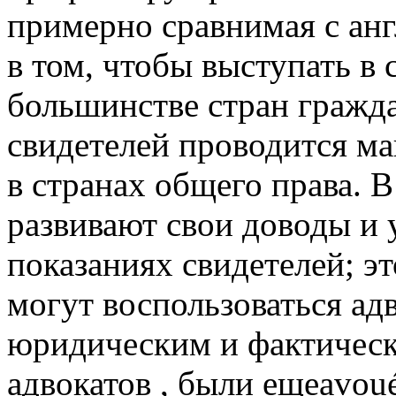
примерно сравнимая с ан
в том, чтобы выступать в 
большинстве стран гражда
свидетелей проводится маг
в странах общего права. 
развивают свои доводы и 
показаниях свидетелей; э
могут воспользоваться адв
юридическим и фактическ
адвокатов , были ещеavoué