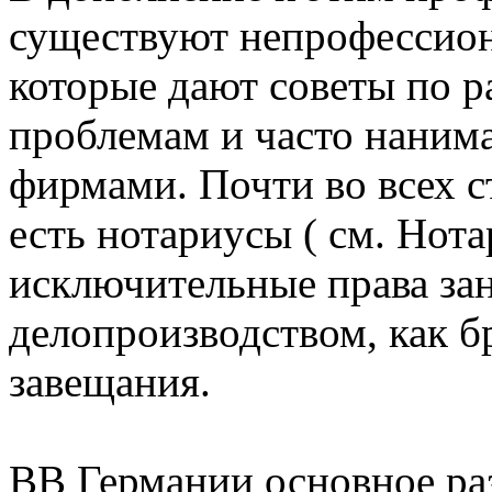
существуют непрофессион
которые дают советы по 
проблемам и часто наним
фирмами. Почти во всех с
есть нотариусы ( см. Нота
исключительные права за
делопроизводством, как б
завещания.
ВВ Германии основное ра