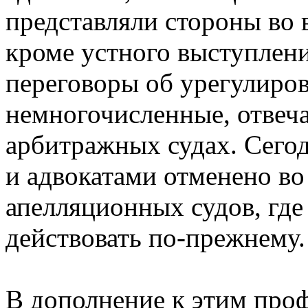
представляли стороны во 
кроме устного выступлени
переговоры об урегулирова
немногочисленные, отвеча
арбитражных судах. Сего
и адвокатами отменено во 
апелляционных судов, гд
действовать по-прежнему.
В дополнение к этим про