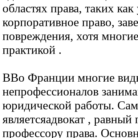
областях права, таких как 
корпоративное право, зав
повреждения, хотя многи
практикой .
ВВо Франции многие вид
непрофессионалов занима
юридической работы. Са
являетсяадвокат , равный 
профессору права. Основн