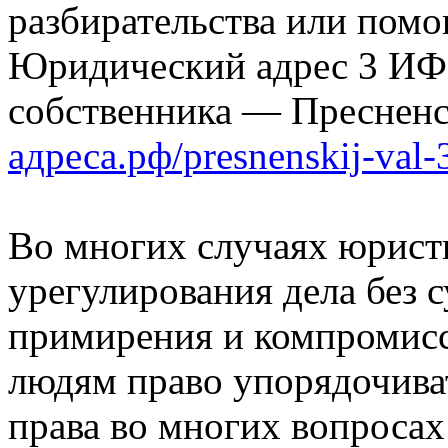
разбирательства или помо
Юридический адрес 3 ИФ
собственника — Преснен
адреса.рф/presnenskij-val-
Во многих случаях юрист
урегулирования дела без с
примирения и компромисса
людям право упорядочиват
права во многих вопроса