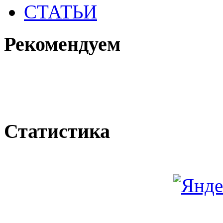
СТАТЬИ
Рекомендуем
Статистика