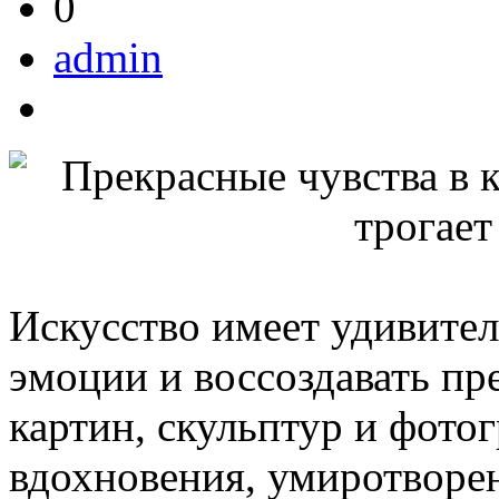
0
admin
Искусство имеет удивите
эмоции и воссоздавать пр
картин, скульптур и фот
вдохновения, умиротворен