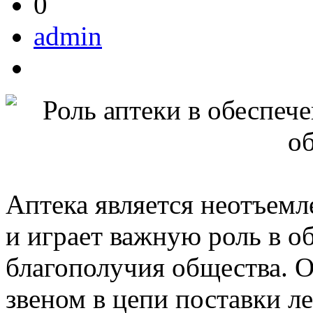
0
admin
Аптека является неотъем
и играет важную роль в о
благополучия общества. 
звеном в цепи поставки л