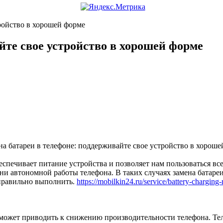
ройство в хорошей форме
йте свое устройство в хорошей форме
еспечивает питание устройства и позволяет нам пользоваться вс
ни автономной работы телефона. В таких случаях замена батаре
 правильно выполнить.
https://mobilkin24.ru/service/battery-charging
 может приводить к снижению производительности телефона. Те