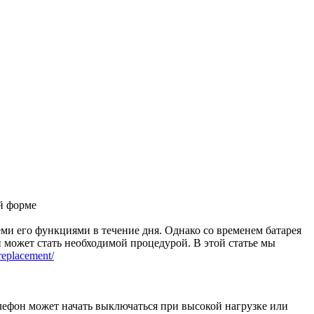
еми его функциями в течение дня. Однако со временем батарея
и может стать необходимой процедурой. В этой статье мы
-replacement/
лефон может начать выключаться при высокой нагрузке или