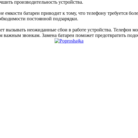
учшить производительность устройства.
емкости батареи приводит к тому, что телефону требуется более
обходимости постоянной подзарядки.
т вызывать неожиданные сбои в работе устройства. Телефон м
м важным звонкам. Замена батареи поможет предотвратить подо