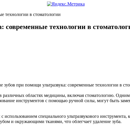
ые технологии в стоматологии
а: современные технологии в стоматолог
в различных областях медицины, включая стоматологию. Одним 
льзование инструментов с помощью ручной силы, могут быть за
я с использованием специального ультразвукового инструмента,
зубом и окружающими тканями, что облегчает удаление зуба.