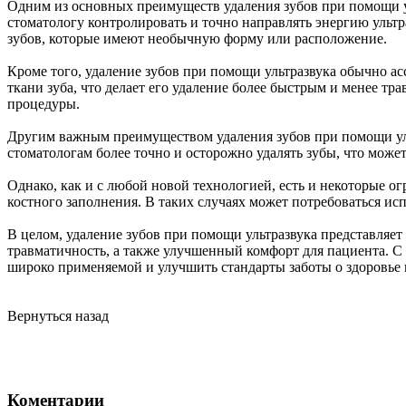
Одним из основных преимуществ удаления зубов при помощи ул
стоматологу контролировать и точно направлять энергию ульт
зубов, которые имеют необычную форму или расположение.
Кроме того, удаление зубов при помощи ультразвука обычно а
ткани зуба, что делает его удаление более быстрым и менее т
процедуры.
Другим важным преимуществом удаления зубов при помощи уль
стоматологам более точно и осторожно удалять зубы, что мож
Однако, как и с любой новой технологией, есть и некоторые о
костного заполнения. В таких случаях может потребоваться исп
В целом, удаление зубов при помощи ультразвука представля
травматичность, а также улучшенный комфорт для пациента. С 
широко применяемой и улучшить стандарты заботы о здоровье 
Вернуться назад
Коментарии