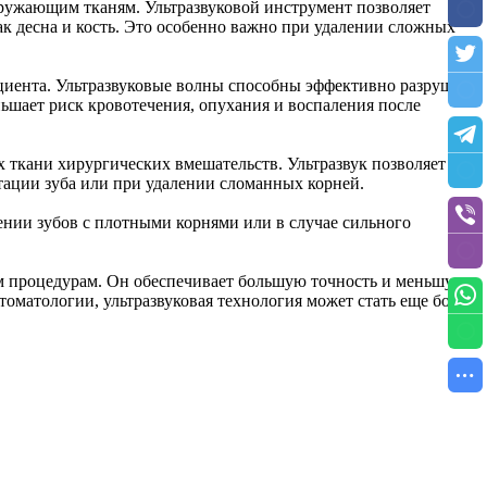
кружающим тканям. Ультразвуковой инструмент позволяет
к десна и кость. Это особенно важно при удалении сложных
ациента. Ультразвуковые волны способны эффективно разрушать
ьшает риск кровотечения, опухания и воспаления после
ткани хирургических вмешательств. Ультразвук позволяет
тации зуба или при удалении сломанных корней.
лении зубов с плотными корнями или в случае сильного
им процедурам. Он обеспечивает большую точность и меньшую
оматологии, ультразвуковая технология может стать еще более