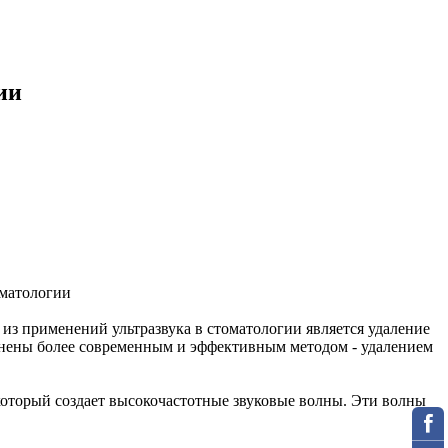
ии
из применений ультразвука в стоматологии является удаление
менены более современным и эффективным методом - удалением
 который создает высокочастотные звуковые волны. Эти волны