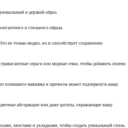
уникальный и дерзкий образ.
легантного и стильного образа.
то не только модно, но и способствует сохранению
кстравагантные серьги или модные очки, чтобы добавить своему
з от излишнего макияжа и причесок может подчеркнуть вашу
 цветные абстракции или даже цитаты, отражающие вашу
осами, хвостами и укладками, чтобы создать уникальный стиль.