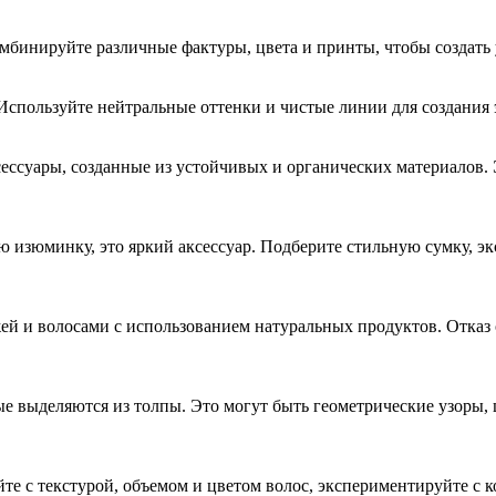
омбинируйте различные фактуры, цвета и принты, чтобы создать 
спользуйте нейтральные оттенки и чистые линии для создания э
ссуары, созданные из устойчивых и органических материалов. Э
ую изюминку, это яркий аксессуар. Подберите стильную сумку, э
жей и волосами с использованием натуральных продуктов. Отка
е выделяются из толпы. Это могут быть геометрические узоры,
те с текстурой, объемом и цветом волос, экспериментируйте с к