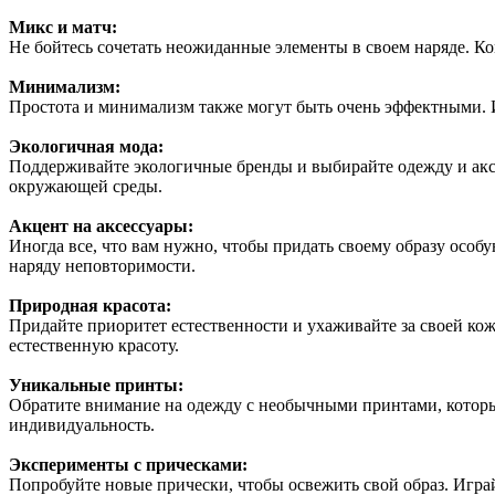
Микс и матч:
Не бойтесь сочетать неожиданные элементы в своем наряде. К
Минимализм:
Простота и минимализм также могут быть очень эффектными. И
Экологичная мода:
Поддерживайте экологичные бренды и выбирайте одежду и аксе
окружающей среды.
Акцент на аксессуары:
Иногда все, что вам нужно, чтобы придать своему образу особ
наряду неповторимости.
Природная красота:
Придайте приоритет естественности и ухаживайте за своей ко
естественную красоту.
Уникальные принты:
Обратите внимание на одежду с необычными принтами, которы
индивидуальность.
Эксперименты с прическами:
Попробуйте новые прически, чтобы освежить свой образ. Играй