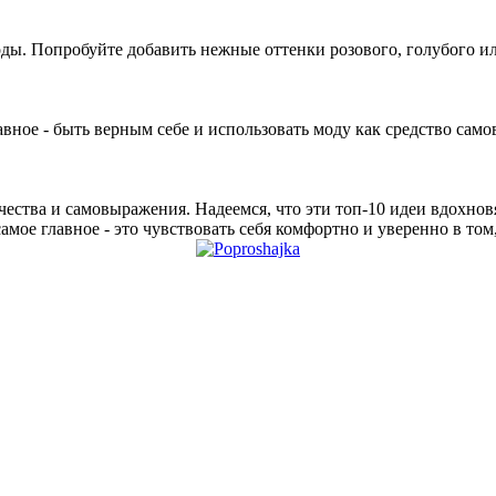
ды. Попробуйте добавить нежные оттенки розового, голубого ил
вное - быть верным себе и использовать моду как средство само
ества и самовыражения. Надеемся, что эти топ-10 идеи вдохновя
мое главное - это чувствовать себя комфортно и уверенно в том,