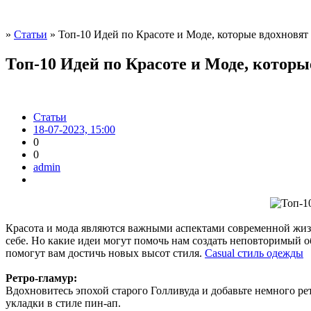
»
Статьи
» Топ-10 Идей по Красоте и Моде, которые вдохновят
Топ-10 Идей по Красоте и Моде, которы
Статьи
18-07-2023, 15:00
0
0
admin
Красота и мода являются важными аспектами современной жиз
себе. Но какие идеи могут помочь нам создать неповторимый о
помогут вам достичь новых высот стиля.
Casual стиль одежды
Ретро-гламур:
Вдохновитесь эпохой старого Голливуда и добавьте немного рет
укладки в стиле пин-ап.