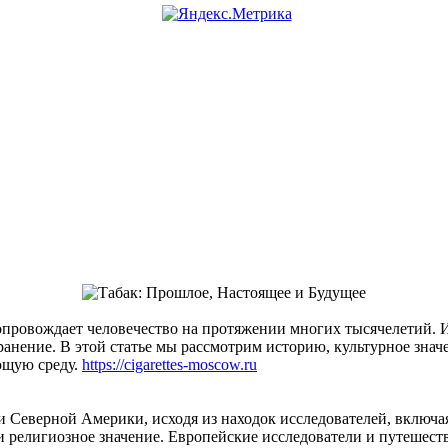
 сопровождает человечество на протяжении многих тысячелетий.
нение. В этой статье мы рассмотрим историю, культурное значен
ющую среду.
https://cigarettes-moscow.ru
 Северной Америки, исходя из находок исследователей, включая 
 религиозное значение. Европейские исследователи и путешеств