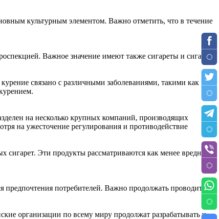
сновным культурным элементом. Важно отметить, что в течение
нтроспекцией. Важное значение имеют также сигареты и сигары
 курение связано с различными заболеваниями, такими как рак,
 курением.
азделен на несколько крупных компаний, производящих
мотря на ужесточение регулирования и противодействие
ых сигарет. Эти продукты рассматриваются как менее вредные
ся предпочтения потребителей. Важно продолжать проводить
нские организации по всему миру продолжат разрабатывать и