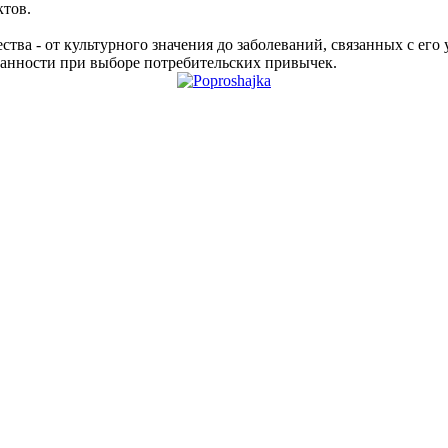
ктов.
ства - от культурного значения до заболеваний, связанных с его
нанности при выборе потребительских привычек.