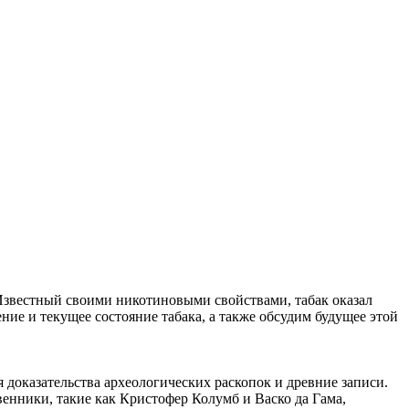
 Известный своими никотиновыми свойствами, табак оказал
ие и текущее состояние табака, а также обсудим будущее этой
доказательства археологических раскопок и древние записи.
енники, такие как Кристофер Колумб и Васко да Гама,