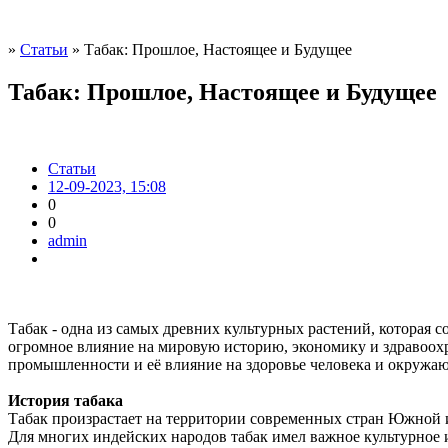
»
Статьи
» Табак: Прошлое, Настоящее и Будущее
Табак: Прошлое, Настоящее и Будущее
Статьи
12-09-2023, 15:08
0
0
admin
Табак - одна из самых древних культурных растений, которая
огромное влияние на мировую историю, экономику и здравоохра
промышленности и её влияние на здоровье человека и окружа
История табака
Табак произрастает на территории современных стран Южной и
Для многих индейских народов табак имел важное культурное и