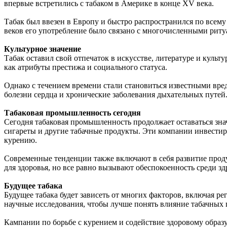
впервые встретились с табаком в Америке в конце XV века.
Табак был ввезен в Европу и быстро распространился по всему
веков его употребление было связано с многочисленными риту
Культурное значение
Табак оставил свой отпечаток в искусстве, литературе и куль
как атрибуты престижа и социального статуса.
Однако с течением времени стали становиться известными вред
болезни сердца и хронические заболевания дыхательных путей
Табаковая промышленность сегодня
Сегодня табаковая промышленность продолжает оставаться зн
сигареты и другие табачные продукты. Эти компании инвестир
курению.
Современные тенденции также включают в себя развитие проду
для здоровья, но все равно вызывают обеспокоенность среди з
Будущее табака
Будущее табака будет зависеть от многих факторов, включая 
научные исследования, чтобы лучше понять влияние табачных 
Кампании по борьбе с курением и содействие здоровому образ