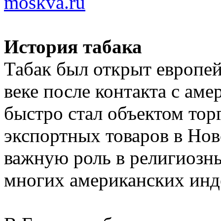
moskva.ru
История табака
Табак был открыт европе
веке после контакта с ам
быстро стал объектом тор
экспортных товаров в Нов
важную роль в религиозн
многих американских инд