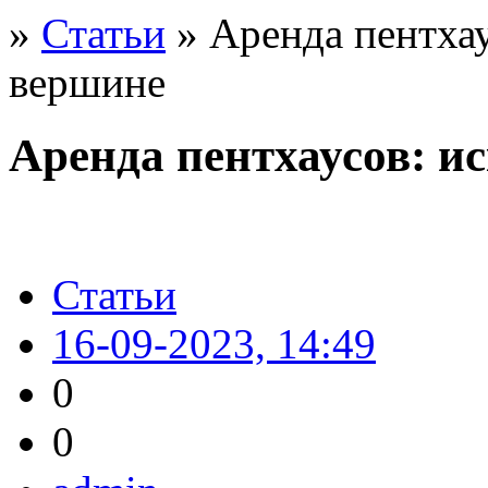
»
Статьи
» Аренда пентхау
вершине
Аренда пентхаусов: и
Статьи
16-09-2023, 14:49
0
0