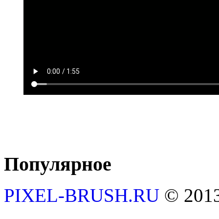
Популярное
PIXEL-BRUSH.RU
© 201