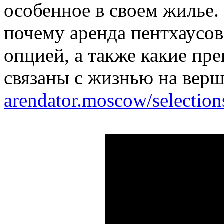
особенное в своем жилье.
почему аренда пентхаусов
опцией, а также какие пр
связаны с жизнью на верш
arendator.moscow/selectio