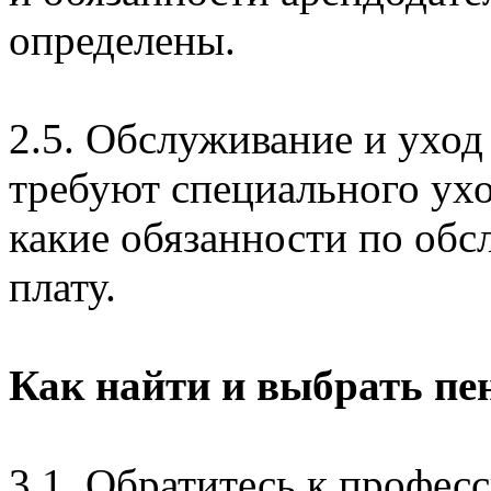
определены.
2.5. Обслуживание и ухо
требуют специального ухо
какие обязанности по об
плату.
Как найти и выбрать пен
3.1. Обратитесь к профес