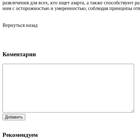
развлечения для всех, кто ищет азарта, а также способствуют
ним с осторожностью и умеренностью, соблюдая принципы отв
Вернуться назад
Коментарии
Добавить
Рекомендуем