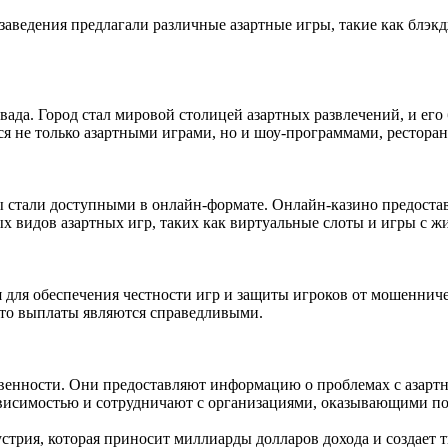
заведения предлагали различные азартные игры, такие как блэкд
евада. Город стал мировой столицей азартных развлечений, и ег
ся не только азартными играми, но и шоу-программами, рестор
ы стали доступными в онлайн-формате. Онлайн-казино предоста
ых видов азартных игр, таких как виртуальные слоты и игры с 
я для обеспечения честности игр и защиты игроков от мошеннич
 что выплаты являются справедливыми.
енности. Они предоставляют информацию о проблемах с азартн
ависимостью и сотрудничают с организациями, оказывающими по
дустрия, которая приносит миллиарды долларов дохода и создает