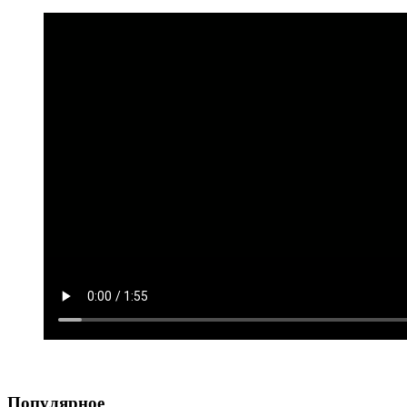
Популярное