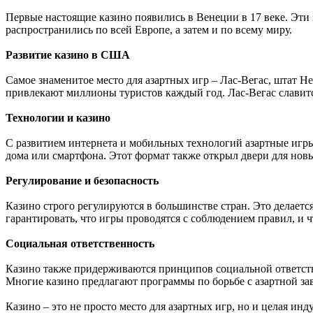
Первые настоящие казино появились в Венеции в 17 веке. Эти 
распространились по всей Европе, а затем и по всему миру.
Развитие казино в США
Самое знаменитое место для азартных игр – Лас-Вегас, штат Н
привлекают миллионы туристов каждый год. Лас-Вегас славит
Технологии и казино
С развитием интернета и мобильных технологий азартные игр
дома или смартфона. Этот формат также открыл двери для нов
Регулирование и безопасность
Казино строго регулируются в большинстве стран. Это делаетс
гарантировать, что игры проводятся с соблюдением правил, и
Социальная ответственность
Казино также придерживаются принципов социальной ответств
Многие казино предлагают программы по борьбе с азартной з
Казино – это не просто место для азартных игр, но и целая ин