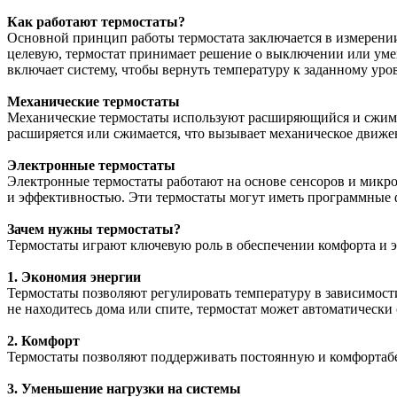
Как работают термостаты?
Основной принцип работы термостата заключается в измерении
целевую, термостат принимает решение о выключении или умен
включает систему, чтобы вернуть температуру к заданному уро
Механические термостаты
Механические термостаты используют расширяющийся и сжимаю
расширяется или сжимается, что вызывает механическое движе
Электронные термостаты
Электронные термостаты работают на основе сенсоров и микро
и эффективностью. Эти термостаты могут иметь программные 
Зачем нужны термостаты?
Термостаты играют ключевую роль в обеспечении комфорта и э
1. Экономия энергии
Термостаты позволяют регулировать температуру в зависимости 
не находитесь дома или спите, термостат может автоматически 
2. Комфорт
Термостаты позволяют поддерживать постоянную и комфортабе
3. Уменьшение нагрузки на системы