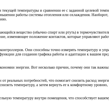
 текущей температуры и сравнении ее с заданной целевой темпе
ьшении работы системы отопления или охлаждения. Наоборот, к
вню.
щийся вещество (обычно спирт или ртуть) в термочувствитель
ние, изменяющее положение контактов, которые управляют рабо
контроллеров. Они способны точно измерять температуру и упр
функции для создания графика работы и адаптации к вашим пре
кономии энергии. Вот несколько причин, почему они так важны
от реальных потребностей, что помогает снизить расход энергии
снизить температуру, а затем вернуть ее к комфортному уровню, 
льную температуру внутри помещения, что способствует вашем