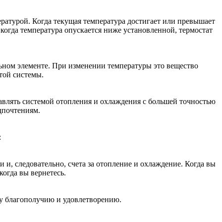
ратурой. Когда текущая температура достигает или превышает
огда температура опускается ниже установленной, термостат
ном элементе. При изменении температуры это вещество
той системы.
авлять системой отопления и охлаждения с большей точностью
дпочтениям.
:
 и, следовательно, счета за отопление и охлаждение. Когда вы
когда вы вернетесь.
у благополучию и удовлетворению.