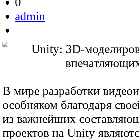
0
admin
В мире разработки видеои
особняком благодаря сво
из важнейших составляющ
проектов на Unity являют