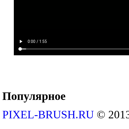
Популярное
PIXEL-BRUSH.RU
© 201