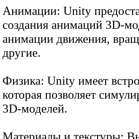
Анимации: Unity предост
создания анимаций 3D-мо
анимации движения, вращ
другие.
Физика: Unity имеет встр
которая позволяет симули
3D-моделей.
Материалы и текстуры: Вы