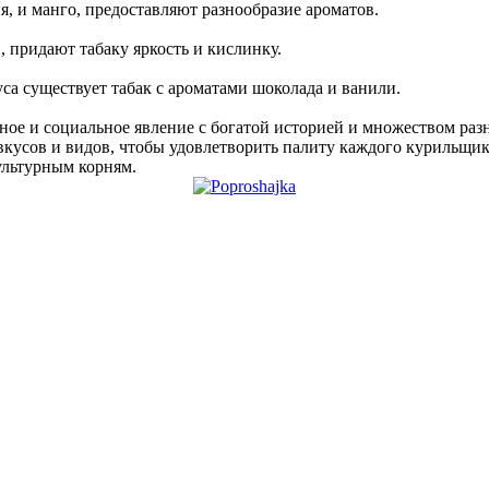
, и манго, предоставляют разнообразие ароматов.
 придают табаку яркость и кислинку.
са существует табак с ароматами шоколада и ванили.
урное и социальное явление с богатой историей и множеством раз
кусов и видов, чтобы удовлетворить палиту каждого курильщика
ультурным корням.