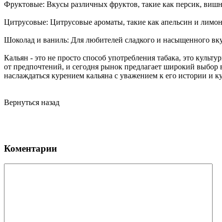
Фруктовые: Вкусы различных фруктов, такие как персик, вишня
Цитрусовые: Цитрусовые ароматы, такие как апельсин и лимон,
Шоколад и ваниль: Для любителей сладкого и насыщенного вку
Кальян - это не просто способ употребления табака, это культ
от предпочтений, и сегодня рынок предлагает широкий выбор в
наслаждаться курением кальяна с уважением к его истории и к
Вернуться назад
Коментарии