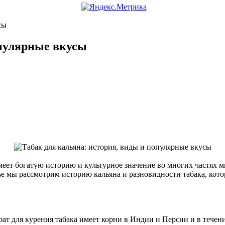
сы
опулярные вкусы
имеет богатую историю и культурное значение во многих частях 
ье мы рассмотрим историю кальяна и разновидности табака, кот
ат для курения табака имеет корни в Индии и Персии и в течени