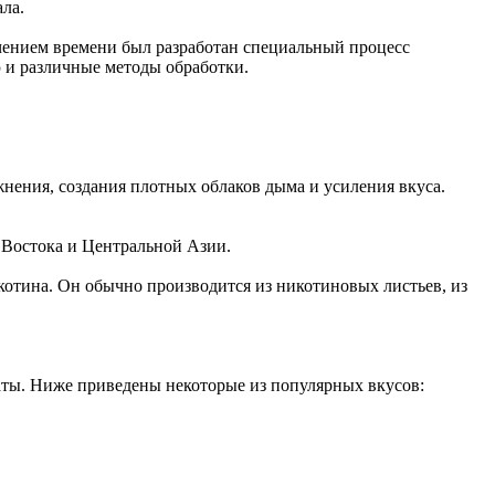
ла.
течением времени был разработан специальный процесс
 и различные методы обработки.
жнения, создания плотных облаков дыма и усиления вкуса.
о Востока и Центральной Азии.
никотина. Он обычно производится из никотиновых листьев, из
маты. Ниже приведены некоторые из популярных вкусов: