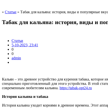
»
Статьи
» Табак для кальяна: история, виды и популярные вку
Табак для кальяна: история, виды и п
Статьи
5-10-2023, 23:41
0
0
admin
Кальян – это древнее устройство для курения табака, которое 
специально приготовленный для этого устройства. В этой стат
современным любителям кальяна.
https://tabak-opt24.ru
История кальяна и табака
История кальяна уходит корнями в древние времена. Этот аппар