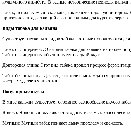
культурного атрибута. В разные исторические периоды кальян 
Табак, используемый в кальяне, также имеет долгую историю. 
приготовления, делающий его пригодным для курения через ка
Виды табака для кальяна
Существует несколько видов табака, которые используются для 
Табак с глицерином: Этот вид табака для кальяна наиболее по
Табак с глицерином обычно имеет сладкий вкус.
Докторская глина: Этот вид табака прошел процесс ферментац
Табак без никотина: Для тех, кто хочет наслаждаться процессо
которых удаляется никотин.
Популярные вкусы
В мире кальяна существует огромное разнообразие вкусов таб
Яблоко: Яблочный вкус является одним из самых классически
Мятный: Мятный табак придает дыму прохладу и свежесть.