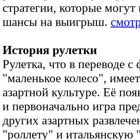
стратегии, которые могут
шансы на выигрыш.
смотр
История рулетки
Рулетка, что в переводе с
"маленькое колесо", имее
азартной культуре. Её поя
и первоначально игра пр
других азартных развлече
"роллету" и итальянскую 