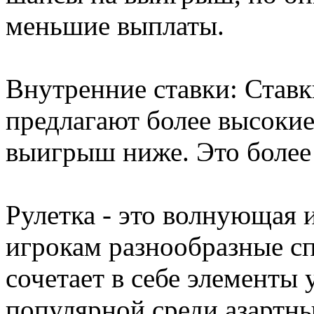
меньшие выплаты.
Внутренние ставки: Ставк
предлагают более высокие
выигрыш ниже. Это более
Рулетка - это волнующая и
игрокам разнообразные сп
сочетает в себе элементы у
популярной среди азартны