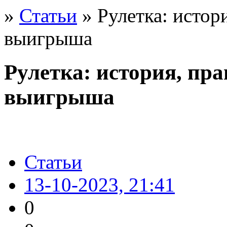
»
Статьи
» Рулетка: истор
выигрыша
Рулетка: история, пр
выигрыша
Статьи
13-10-2023, 21:41
0