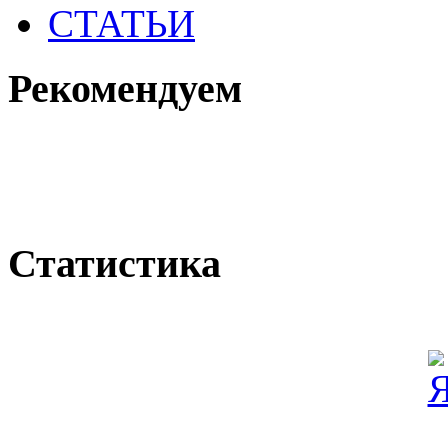
СТАТЬИ
Рекомендуем
Статистика