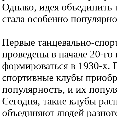
Однако, идея объединить 
стала особенно популярной
Первые танцевально-спор
проведены в начале 20-го 
формироваться в 1930-х. 
спортивные клубы приобр
популярность, и их популя
Сегодня, такие клубы рас
объединяют людей разного