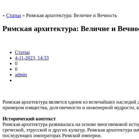
»
Статьи
» Римская архитектура: Величие и Вечность
Римская архитектура: Величие и Вечно
Статьи
4-11-2023, 14:33
0
0
admin
Римская архитектура является одним из величайших наследий 
примером изящества, долговечности и инженерной мудрости, к
Исторический контекст
Римская архитектура развивалась на основе многовековой истор
греческой, этрусской и других культур. Римская архитектура 
последующих императорах Римской империи.