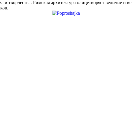
а и творчества. Римская архитектура олицетворяет величие и ве
ков.