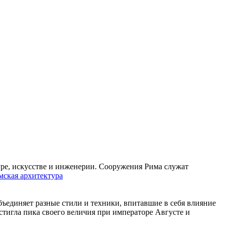
уре, искусстве и инженерии. Сооружения Рима служат
мская архитектура
объединяет разные стили и техники, впитавшие в себя влияние
остигла пика своего величия при императоре Августе и