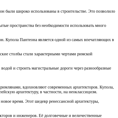
тон были широко использованы в строительстве. Это позволило
ытые пространства без необходимости использовать много
он. Купола Пантеона является одной из самых впечатляющих в
фские столбы стали характерными чертами римской
а водой и строить магистральные дороги через разнообразные
 римлянами, вдохновляют современных архитекторов. Купола,
пейскую архитектуру, в частности, на неоклассицизм.
 новое время. Этот шедевр ренессансной архитектуры,
екторов и инженеров. Её долговечные и величественные