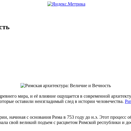
сть
древнего мира, и её влияние ощущается в современной архитект
оторые оставили неизгладимый след в истории человечества.
Ри
ии, начиная с основания Рима в 753 году до н.э. Этот процесс 
начала свой великий подъем с расцветом Римской республики и д