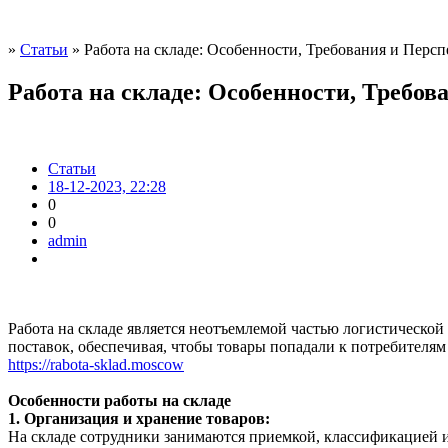
»
Статьи
» Работа на складе: Особенности, Требования и Перс
Работа на складе: Особенности, Требо
Статьи
18-12-2023, 22:28
0
0
admin
Работа на складе является неотъемлемой частью логистической
поставок, обеспечивая, чтобы товары попадали к потребителям
https://rabota-sklad.moscow
Особенности работы на складе
1. Организация и хранение товаров:
На складе сотрудники занимаются приемкой, классификацией и 