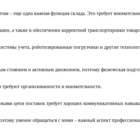
там – еще одна важная функция склада. Это требует внимательн
ашин, а также в обеспечении корректной транспортировки товаро
истемы учета, роботизированные погрузчики и другие технолог
ьным стоянием и активным движением, поэтому физическая подго
а требуют организованности и внимательности.
никами цепи поставок требует хороших коммуникативных навыко
оэтому умение обращаться с ними – важный аспект профессиона