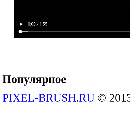
Популярное
PIXEL-BRUSH.RU
© 201