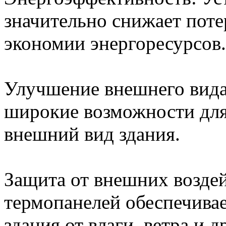
значительно снижает поте
экономии энергоресурсов.
Улучшение внешнего вида
широкие возможности для
внешний вид здания.
Защита от внешних возде
термопанелей обеспечива
здания от влаги, ветра и