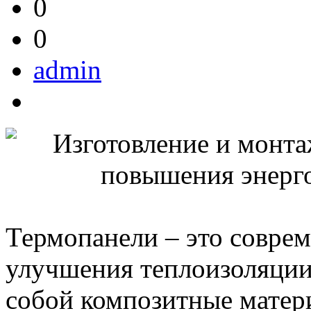
0
0
admin
Термопанели – это совре
улучшения теплоизоляции
собой композитные матери