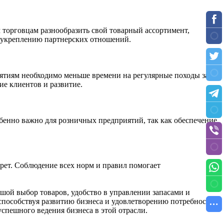
торговцам разнообразить свой товарный ассортимент,
и укреплению партнерских отношений.
ятиям необходимо меньше времени на регулярные походы за
ие клиентов и развитие.
бенно важно для розничных предприятий, так как обеспечение
рет. Соблюдение всех норм и правил помогает
шой выбор товаров, удобство в управлении запасами и
 способствуя развитию бизнеса и удовлетворению потребностей
спешного ведения бизнеса в этой отрасли.