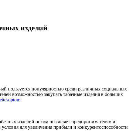
ачных изделий
орый пользуется популярностью среди различных социальных
ателей возможностью закупать табачные изделия в больших
rettesoptom
абачных изделий оптом позволяет предпринимателям и
е условия для увеличения прибыли и конкурентоспособности