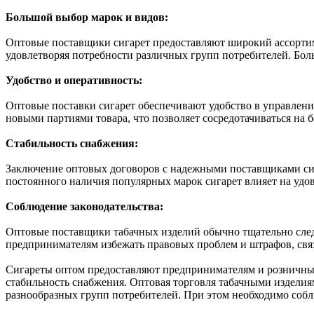
Большой выбор марок и видов:
Оптовые поставщики сигарет предоставляют широкий ассортим
удовлетворяя потребности различных групп потребителей. Бо
Удобство и оперативность:
Оптовые поставки сигарет обеспечивают удобство в управлен
новыми партиями товара, что позволяет сосредотачиваться на б
Стабильность снабжения:
Заключение оптовых договоров с надежными поставщиками сиг
постоянного наличия популярных марок сигарет влияет на удо
Соблюдение законодательства:
Оптовые поставщики табачных изделий обычно тщательно следя
предпринимателям избежать правовых проблем и штрафов, свя
Сигареты оптом предоставляют предпринимателям и розничным 
стабильность снабжения. Оптовая торговля табачными изделия
разнообразных групп потребителей. При этом необходимо собл