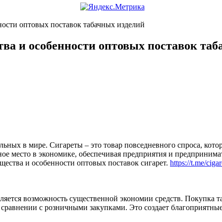
ости оптовых поставок табачных изделий
ва и особенности оптовых поставок таб
льных в мире. Сигареты – это товар повседневного спроса, кот
ьное место в экономике, обеспечивая предприятия и предприним
щества и особенности оптовых поставок сигарет.
https://t.me/ciga
ляется возможность существенной экономии средств. Покупка т
 сравнении с розничными закупками. Это создает благоприятны