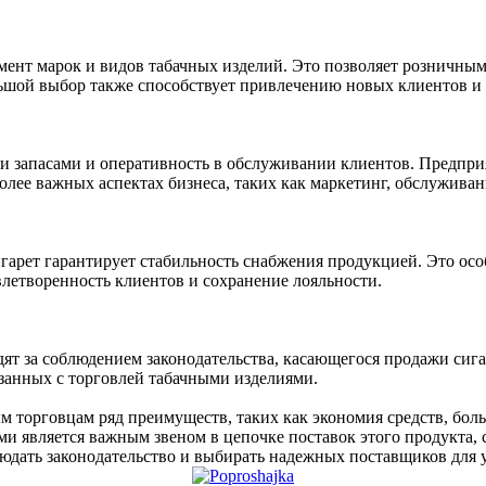
ент марок и видов табачных изделий. Это позволяет розничным 
льшой выбор также способствует привлечению новых клиентов 
ии запасами и оперативность в обслуживании клиентов. Предпри
олее важных аспектах бизнеса, таких как маркетинг, обслуживан
арет гарантирует стабильность снабжения продукцией. Это осо
влетворенность клиентов и сохранение лояльности.
т за соблюдением законодательства, касающегося продажи сига
занных с торговлей табачными изделиями.
торговцам ряд преимуществ, таких как экономия средств, боль
ми является важным звеном в цепочке поставок этого продукта,
юдать законодательство и выбирать надежных поставщиков для у