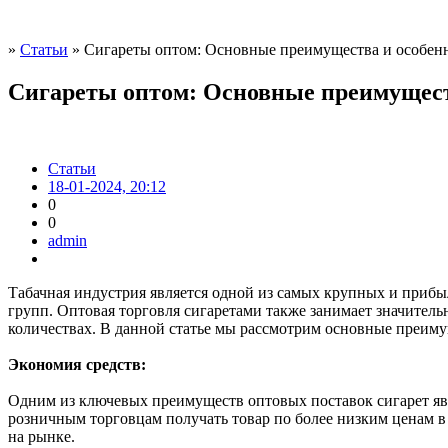
»
Статьи
» Сигареты оптом: Основные преимущества и особенн
Сигареты оптом: Основные преимущест
Статьи
18-01-2024, 20:12
0
0
admin
Табачная индустрия является одной из самых крупных и прибы
групп. Оптовая торговля сигаретами также занимает значител
количествах. В данной статье мы рассмотрим основные преиму
Экономия средств:
Одним из ключевых преимуществ оптовых поставок сигарет яв
розничным торговцам получать товар по более низким ценам в
на рынке.