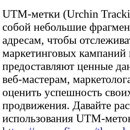
UTM-метки (Urchin Track
собой небольшие фрагмен
адресам, чтобы отслежива
маркетинговых кампаний 
предоставляют ценные дан
веб-мастерам, маркетолог
оценить успешность своих
продвижения. Давайте ра
использования UTM-мето