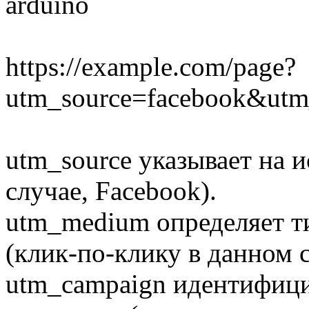
arduino
https://example.com/page?
utm_source=facebook&ut
utm_source указывает на 
случае, Facebook).
utm_medium определяет т
(клик-по-клику в данном с
utm_campaign идентифиц