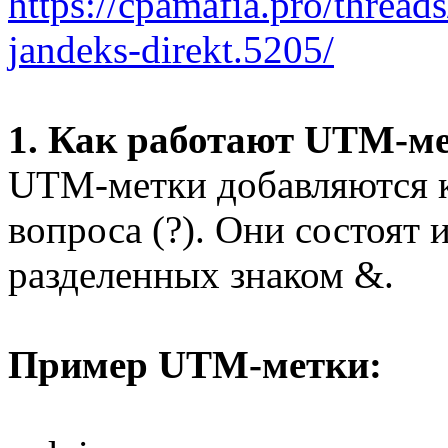
https://cpamafia.pro/thread
jandeks-direkt.5205/
1. Как работают UTM-м
UTM-метки добавляются к
вопроса (?). Они состоят 
разделенных знаком &.
Пример UTM-метки: