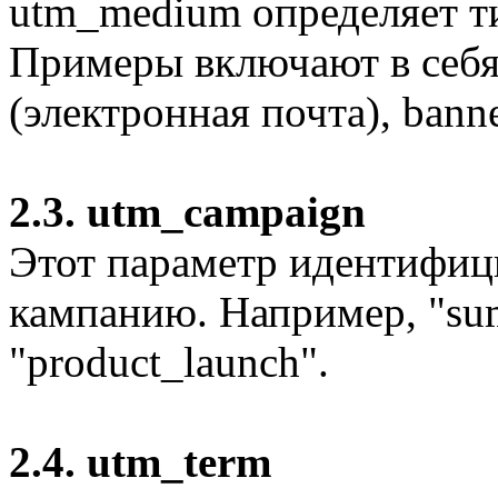
utm_medium определяет ти
Примеры включают в себя c
(электронная почта), bann
2.3. utm_campaign
Этот параметр идентифиц
кампанию. Например, "su
"product_launch".
2.4. utm_term