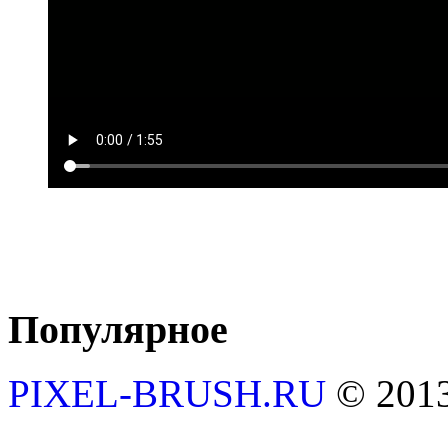
Популярное
PIXEL-BRUSH.RU
© 201