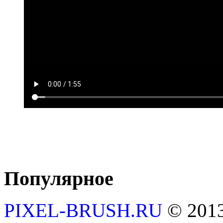
Популярное
PIXEL-BRUSH.RU
© 201