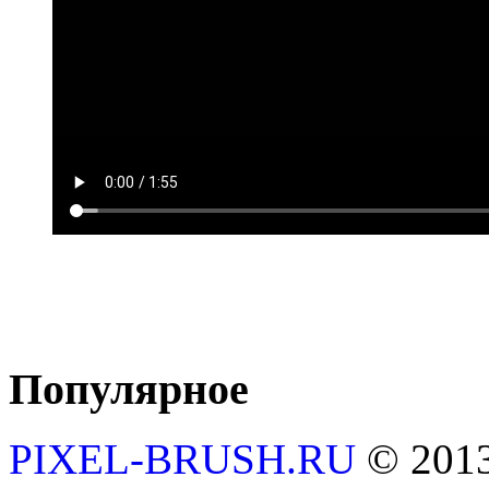
Популярное
PIXEL-BRUSH.RU
© 201