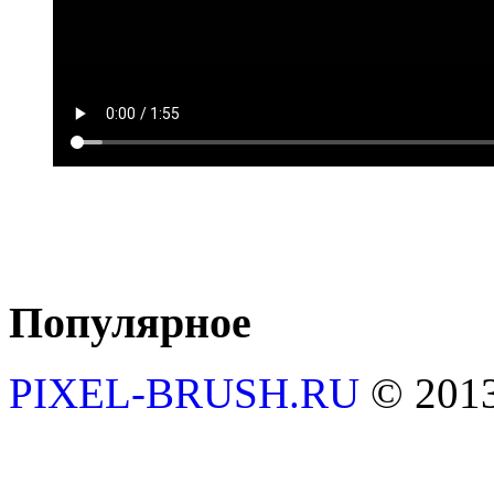
Популярное
PIXEL-BRUSH.RU
© 201