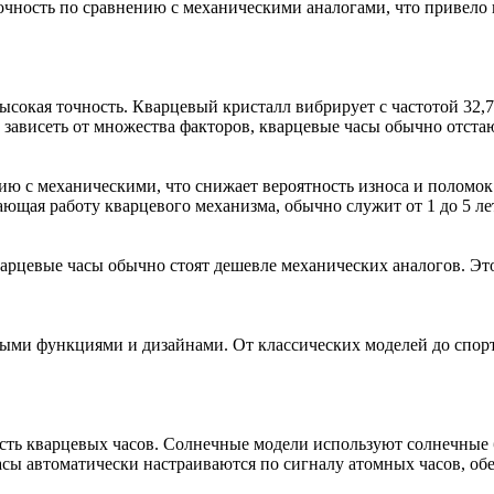
чность по сравнению с механическими аналогами, что привело 
сокая точность. Кварцевый кристалл вибрирует с частотой 32,7
т зависеть от множества факторов, кварцевые часы обычно отста
ю с механическими, что снижает вероятность износа и поломок
ая работу кварцевого механизма, обычно служит от 1 до 5 лет, 
варцевые часы обычно стоят дешевле механических аналогов. Эт
ными функциями и дизайнами. От классических моделей до спорт
ь кварцевых часов. Солнечные модели используют солнечные ба
сы автоматически настраиваются по сигналу атомных часов, об