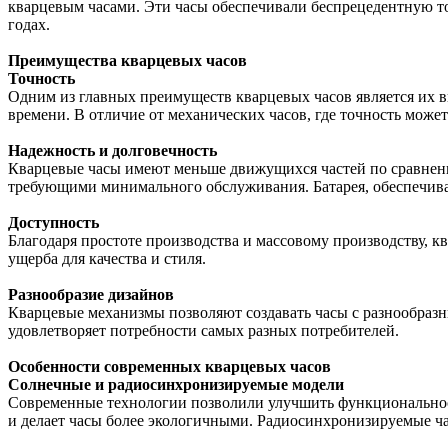
кварцевым часами. Эти часы обеспечивали беспрецедентную то
годах.
Преимущества кварцевых часов
Точность
Одним из главных преимуществ кварцевых часов является их вы
времени. В отличие от механических часов, где точность може
Надежность и долговечность
Кварцевые часы имеют меньше движущихся частей по сравнени
требующими минимального обслуживания. Батарея, обеспечивающ
Доступность
Благодаря простоте производства и массовому производству, к
ущерба для качества и стиля.
Разнообразие дизайнов
Кварцевые механизмы позволяют создавать часы с разнообраз
удовлетворяет потребности самых разных потребителей.
Особенности современных кварцевых часов
Солнечные и радиосинхронизируемые модели
Современные технологии позволили улучшить функциональност
и делает часы более экологичными. Радиосинхронизируемые ча