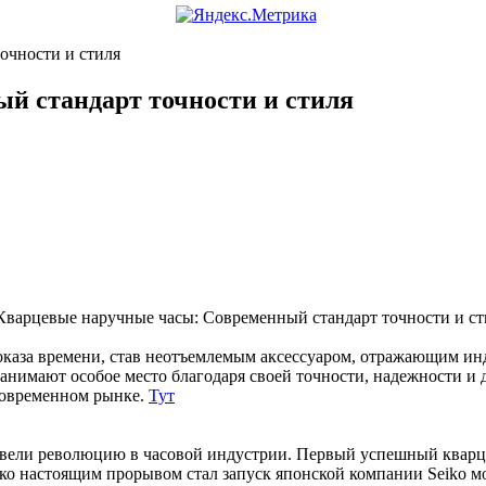
очности и стиля
й стандарт точности и стиля
каза времени, став неотъемлемым аксессуаром, отражающим инд
занимают особое место благодаря своей точности, надежности и
 современном рынке.
Тут
извели революцию в часовой индустрии. Первый успешный квар
ако настоящим прорывом стал запуск японской компании Seiko м