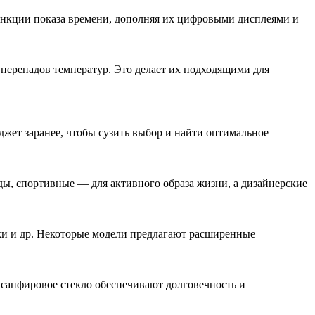
ункции показа времени, дополняя их цифровыми дисплеями и
ерепадов температур. Это делает их подходящими для
ет заранее, чтобы сузить выбор и найти оптимальное
ды, спортивные — для активного образа жизни, а дизайнерские
лки и др. Некоторые модели предлагают расширенные
 сапфировое стекло обеспечивают долговечность и