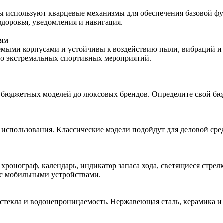
сы используют кварцевые механизмы для обеспечения базовой ф
доровья, уведомления и навигация.
иям
ыми корпусами и устойчивы к воздействию пыли, вибраций и п
до экстремальных спортивных мероприятий.
бюджетных моделей до люксовых брендов. Определите свой бюдж
 использования. Классические модели подойдут для деловой сре
хронограф, календарь, индикатор запаса хода, светящиеся стре
 с мобильными устройствами.
 стекла и водонепроницаемость. Нержавеющая сталь, керамика и