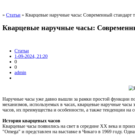
»
Статьи
» Кварцевые наручные часы: Современный стандарт т
Кварцевые наручные часы: Современны
Статьи
1-09-2024, 21:20
0
0
admin
Наручные часы уже давно вышли за рамки простой функции по
механизмов, используемых в часах, кварцевые наручные часы 
часов, их преимущества и особенности, а также тенденции на
История кварцевых часов
Кварцевые часы появились на свет в середине XX века и про
"Omega" и представлен на выставке в Чикаго в 1969 году. Одн