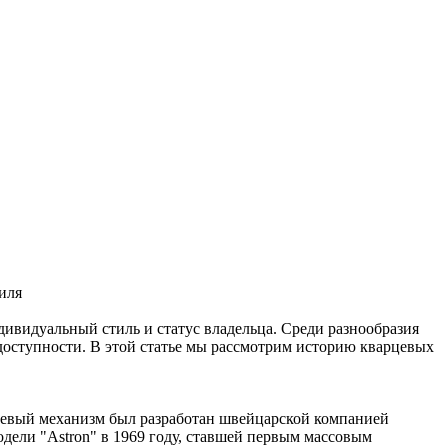
ивидуальный стиль и статус владельца. Среди разнообразия
 доступности. В этой статье мы рассмотрим историю кварцевых
цевый механизм был разработан швейцарской компанией
одели "Astron" в 1969 году, ставшей первым массовым