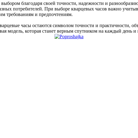
ыбором благодаря своей точности, надежности и разнообразию 
разных потребителей. При выборе кварцевых часов важно учитыв
им требованиям и предпочтениям.
варцевые часы остаются символом точности и практичности, объ
вая модель, которая станет верным спутником на каждый день и