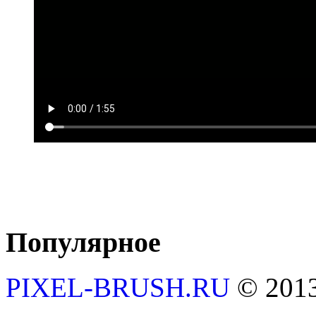
Популярное
PIXEL-BRUSH.RU
© 201