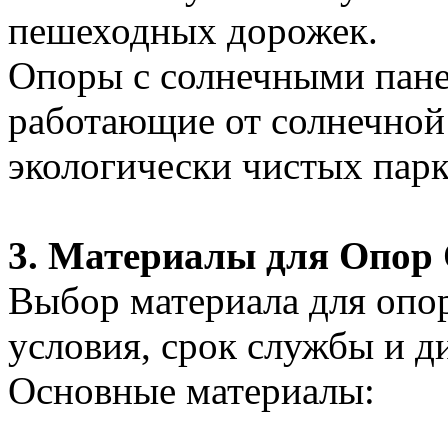
пешеходных дорожек.
Опоры с солнечными пане
работающие от солнечной
экологически чистых парк
3. Материалы для Опор
Выбор материала для опо
условия, срок службы и д
Основные материалы: