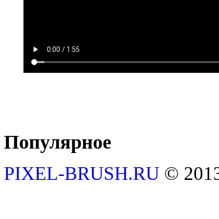
Популярное
PIXEL-BRUSH.RU
© 201